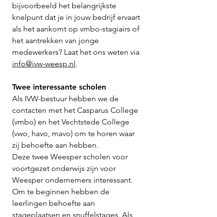
bijvoorbeeld het belangrijkste
knelpunt dat je in jouw bedrijf ervaart
als het aankomt op vmbo-stagiairs of
het aantrekken van jonge
medewerkers? Laat het ons weten via
info@ivw-weesp.nl
.
Twee interessante scholen
Als IVW-bestuur hebben we de
contacten met het Casparus College
(vmbo) en het Vechtstede College
(vwo, havo, mavo) om te horen waar
zij behoefte aan hebben.
Deze twee Weesper scholen voor
voortgezet onderwijs zijn voor
Weesper ondernemers interessant.
Om te beginnen hebben de
leerlingen behoefte aan
stageplaatsen en snuffelstages. Als