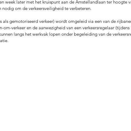
n week later met het kruispunt aan de Amstellandlaan ter hoogte v
nodig om de verkeersveiligheid te verbeteren. 
ers als gemotoriseerd verkeer) wordt omgeleid via een van de rijbane
om-verkeer en de aanwezigheid van een verkeersregelaar (tijdens r
kunnen langs het werkvak lopen onder begeleiding van de verkeersre
atie.