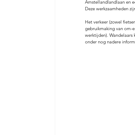
Amstellandlandlaan en ee
Deze werkzaamheden zijn 
Het verkeer (zowel fiets
gebruikmaking van om-en-
werktijden). Wandelaars 
onder nog nadere inform