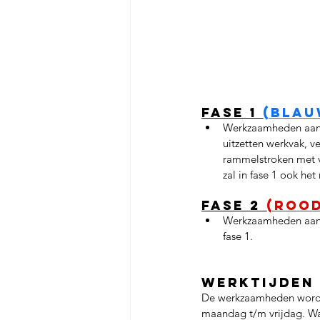
Fase 1 
(blau
Werkzaamheden aan d
uitzetten werkvak, v
rammelstroken met v
zal in fase 1 ook h
Fase 2 
(rood
Werkzaamheden aan d
fase 1. 
Werktijden
De werkzaamheden worden
maandag t/m vrijdag. Waa