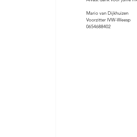
Mario van Dijkhuizen
Voorzitter IVW-Weesp
0654688402 