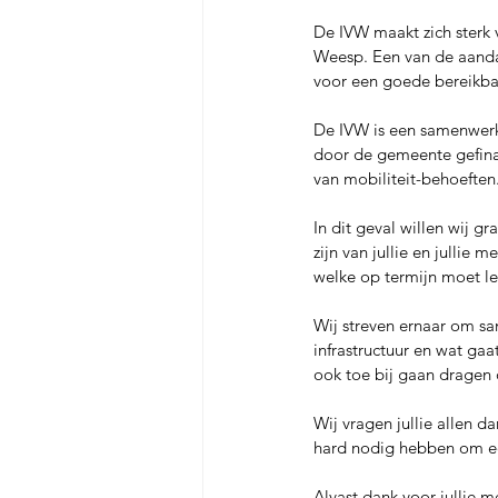
De IVW maakt zich sterk 
Weesp. Een van de aandac
voor een goede bereikbaa
De IVW is een samenwerki
door de gemeente gefinan
van mobiliteit-behoeften
In dit geval willen wij g
zijn van jullie en jullie
welke op termijn moet le
Wij streven ernaar om sa
infrastructuur en wat gaa
ook toe bij gaan dragen 
Wij vragen jullie allen 
hard nodig hebben om ee
Alvast dank voor jullie 