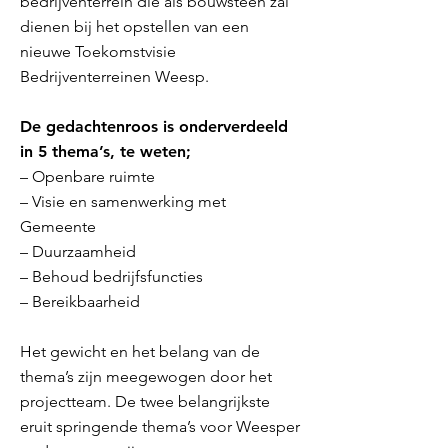
bedrijventerrein die als bouwsteen zal
dienen bij het opstellen van een
nieuwe Toekomstvisie
Bedrijventerreinen Weesp.
De gedachtenroos is onderverdeeld
in 5 thema’s, te weten;
– Openbare ruimte
– Visie en samenwerking met
Gemeente
– Duurzaamheid
– Behoud bedrijfsfuncties
– Bereikbaarheid
Het gewicht en het belang van de
thema’s zijn meegewogen door het
projectteam. De twee belangrijkste
eruit springende thema’s voor Weesper