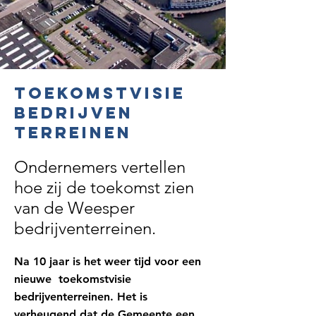
Toekomstvisie
bedrijven
terreinen
Ondernemers vertellen
hoe zij de toekomst zien
van de Weesper
bedrijventerreinen.
Na 10 jaar is het weer tijd voor een
nieuwe toekomstvisie
bedrijventerreinen.
Het is
verheugend dat de Gemeente een