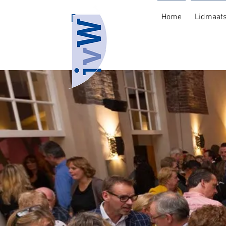
Home
Lidmaat