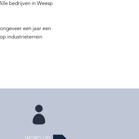
Alle bedrijven in Weesp
 ongeveer een jaar een
op industrieterrein
WORD LID