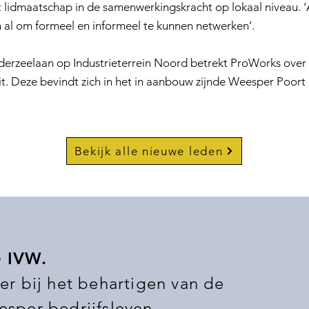
lidmaatschap in de samenwerkingskracht op lokaal niveau. ‘
n al om formeel en informeel te kunnen netwerken’.
derzeelaan op Industrieterrein Noord betrekt ProWorks over
it. Deze bevindt zich in het in aanbouw zijnde Weesper Poort 
Bekijk alle nieuwe leden
e IVW.
er bij het behartigen van de
sper bedrijfsleven.