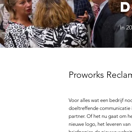
D
In 2
Proworks Reclam
Voor alles wat een bedrijf no
doeltreffende communicatie i
partner. Of het nu gaat om h
nieuwe logo, het leveren van s