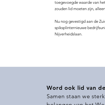
toegevoegde waarde van het 
zouden lid moeten zijn, allee
Nu nog gevestigd aan de Zui
spiksplinternieuwe bedrijfsun
Nijverheidslaan.
Word ook lid van d
Samen staan we sterk
belangen van het Wee