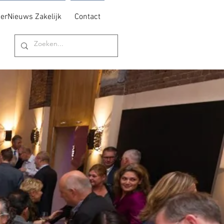
erNieuws Zakelijk
Contact