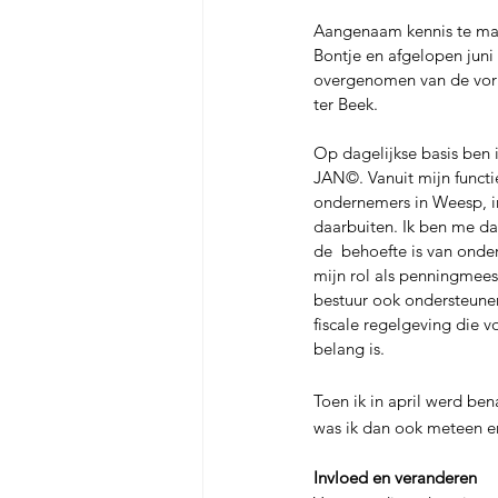
Aangenaam kennis te mak
Bontje en afgelopen juni 
overgenomen van de vor
ter Beek. 
Op dagelijkse basis ben i
JAN©. Vanuit mijn functie
ondernemers in Weesp, 
daarbuiten. Ik ben me da
de  behoefte is van onde
mijn rol als penningmees
bestuur ook ondersteunen
fiscale regelgeving die 
belang is. 
Toen ik in april werd ben
was ik dan ook meteen e
Invloed en veranderen