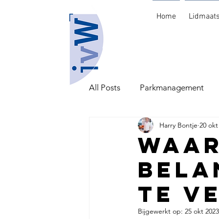
Home
Lidmaat
All Posts
Parkmanagement
Harry Bontje
20 okt
Scholing en Arbeid
Waar
bela
te v
Bijgewerkt op:
25 okt 2023