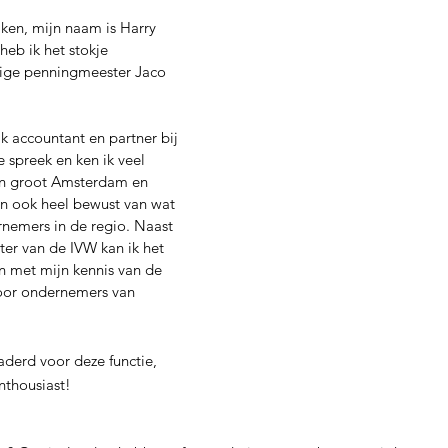
en, mijn naam is Harry 
heb ik het stokje 
ige penningmeester Jaco 
k accountant en partner bij 
 spreek en ken ik veel 
in groot Amsterdam en 
n ook heel bewust van wat 
rnemers in de regio. Naast 
ter van de IVW kan ik het 
 met mijn kennis van de 
voor ondernemers van 
aderd voor deze functie, 
nthousiast!