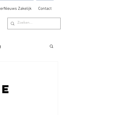
erNieuws Zakelijk
Contact
g
je