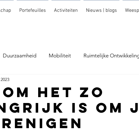
schap
Portefeuilles
Activiteiten
Nieuws | blogs
Weesp
Duurzaamheid
Mobiliteit
Ruimtelijke Ontwikkelin
 2023
om het zo
ngrijk is om 
erenigen