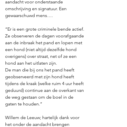
aandacht voor onderstaande 
omschrijving en signatuur. Een 
gewaarschuwd mens….
“Er is een grote criminele bende actief. 
Ze observeren de dagen voorafgaande 
aan de inbraak het pand en lopen met 
een hond (niet altijd dezelfde hond 
overigens) over straat, net of ze een 
hond aan het uitlaten zijn. 
De man die bij ons het pand heeft 
geobserveerd met zijn hond heeft 
tijdens de kraak (welke ruim 4 uur heeft 
geduurd) continue aan de overkant van 
de weg gestaan om de boel in de 
gaten te houden.”
Willem de Leeuw; hartelijk dank voor 
het onder de aandacht brengen 