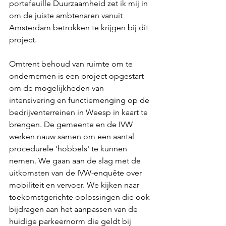
portefeuille Duurzaamheid zet ik mij in 
om de juiste ambtenaren vanuit 
Amsterdam betrokken te krijgen bij dit 
project. 
Omtrent behoud van ruimte om te 
ondernemen is een project opgestart 
om de mogelijkheden van 
intensivering en functiemenging op de 
bedrijventerreinen in Weesp in kaart te 
brengen. De gemeente en de IVW 
werken nauw samen om een aantal 
procedurele 'hobbels' te kunnen 
nemen. We gaan aan de slag met de 
uitkomsten van de IVW-enquête over 
mobiliteit en vervoer. We kijken naar 
toekomstgerichte oplossingen die ook 
bijdragen aan het aanpassen van de 
huidige parkeernorm die geldt bij 