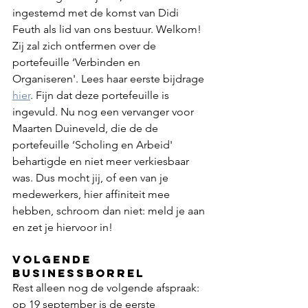
ingestemd met de komst van Didi 
Feuth als lid van ons bestuur. Welkom! 
Zij zal zich ontfermen over de 
portefeuille ‘Verbinden en 
Organiseren'. Lees haar eerste bijdrage 
hier
. Fijn dat deze portefeuille is 
ingevuld. Nu nog een vervanger voor 
Maarten Duineveld, die de de 
portefeuille ‘Scholing en Arbeid' 
behartigde en niet meer verkiesbaar 
was. Dus mocht jij, of een van je 
medewerkers, hier affiniteit mee 
hebben, schroom dan niet: meld je aan 
en zet je hiervoor in!
Volgende 
businessborrel
Rest alleen nog de volgende afspraak: 
op 19 september is de eerste 