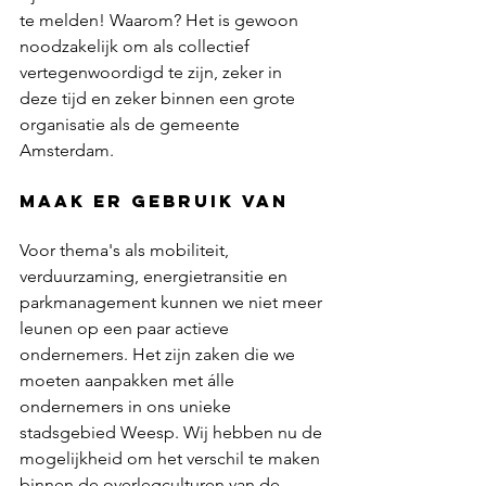
te melden! Waarom? Het is gewoon 
noodzakelijk om als collectief 
vertegenwoordigd te zijn, zeker in 
deze tijd en zeker binnen een grote 
organisatie als de gemeente 
Amsterdam.
Maak er gebruik van
Voor thema's als mobiliteit, 
verduurzaming, energietransitie en 
parkmanagement kunnen we niet meer 
leunen op een paar actieve 
ondernemers. Het zijn zaken die we 
moeten aanpakken met álle 
ondernemers in ons unieke 
stadsgebied Weesp. Wij hebben nu de 
mogelijkheid om het verschil te maken 
binnen de overlegculturen van de 