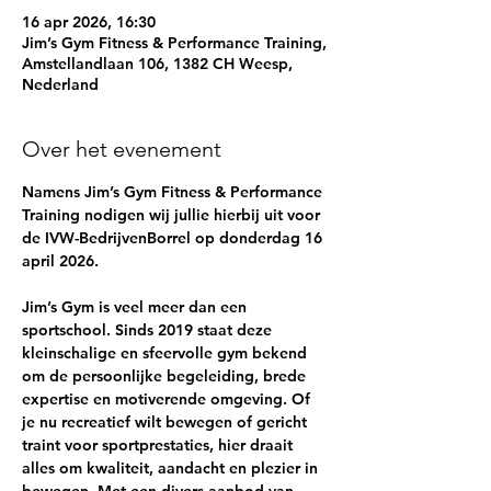
16 apr 2026, 16:30
Jim’s Gym Fitness & Performance Training,
Amstellandlaan 106, 1382 CH Weesp,
Nederland
Over het evenement
Namens Jim’s Gym Fitness & Performance 
Training nodigen wij jullie hierbij uit voor 
de IVW-BedrijvenBorrel op donderdag 16 
april 2026. 
Jim’s Gym is veel meer dan een 
sportschool. Sinds 2019 staat deze 
kleinschalige en sfeervolle gym bekend 
om de persoonlijke begeleiding, brede 
expertise en motiverende omgeving. Of 
je nu recreatief wilt bewegen of gericht 
traint voor sportprestaties, hier draait 
alles om kwaliteit, aandacht en plezier in 